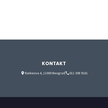
KONTAKT
Rankeova 4, 11000 Beograd
011 308 9161