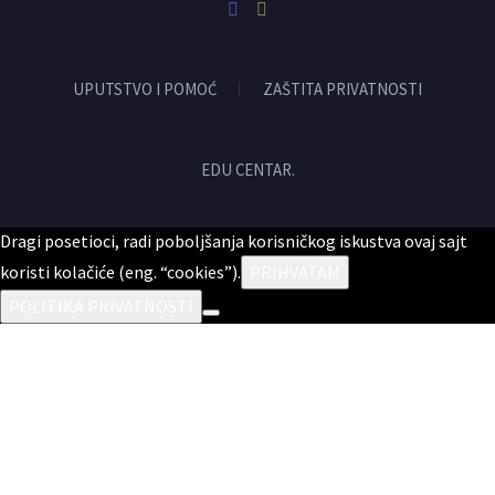
UPUTSTVO I POMOĆ
ZAŠTITA PRIVATNOSTI
EDU CENTAR.
Dragi posetioci, radi poboljšanja korisničkog iskustva ovaj sajt
koristi kolačiće (eng. “cookies”).
PRIHVATAM
POLITIKA PRIVATNOSTI