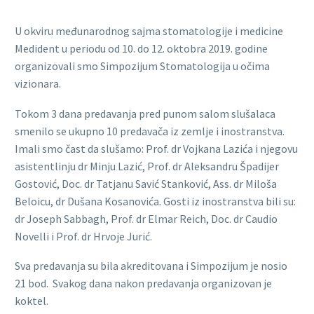
U okviru međunarodnog sajma stomatologije i medicine
Medident u periodu od 10. do 12. oktobra 2019. godine
organizovali smo Simpozijum Stomatologija u očima
vizionara.
Tokom 3 dana predavanja pred punom salom slušalaca
smenilo se ukupno 10 predavača iz zemlje i inostranstva.
Imali smo čast da slušamo: Prof. dr Vojkana Lazića i njegovu
asistentlinju dr Minju Lazić, Prof. dr Aleksandru Špadijer
Gostović, Doc. dr Tatjanu Savić Stanković, Ass. dr Miloša
Beloicu, dr Dušana Kosanovića. Gosti iz inostranstva bili su:
dr Joseph Sabbagh, Prof. dr Elmar Reich, Doc. dr Caudio
Novelli i Prof. dr Hrvoje Jurić.
Sva predavanja su bila akreditovana i Simpozijum je nosio
21 bod. Svakog dana nakon predavanja organizovan je
koktel.